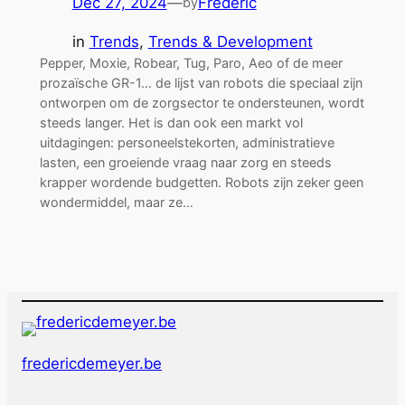
Dec 27, 2024
—
Frederic
by
in
Trends
, 
Trends & Development
Pepper, Moxie, Robear, Tug, Paro, Aeo of de meer
prozaïsche GR-1… de lijst van robots die speciaal zijn
ontworpen om de zorgsector te ondersteunen, wordt
steeds langer. Het is dan ook een markt vol
uitdagingen: personeelstekorten, administratieve
lasten, een groeiende vraag naar zorg en steeds
krapper wordende budgetten. Robots zijn zeker geen
wondermiddel, maar ze…
fredericdemeyer.be